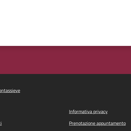
ontassieve
Informativa privacy
i
Prenotazione appuntamento