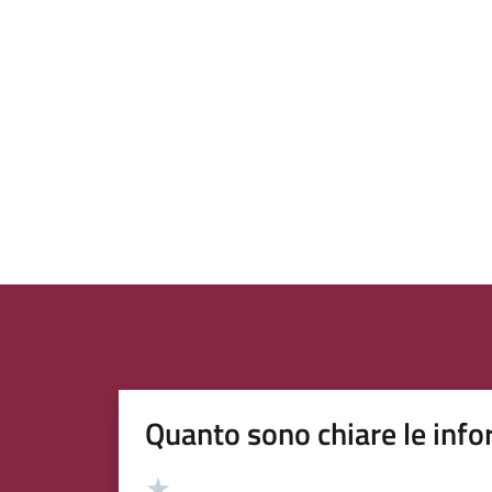
Quanto sono chiare le info
Valutazione
Valuta 5 stelle su 5