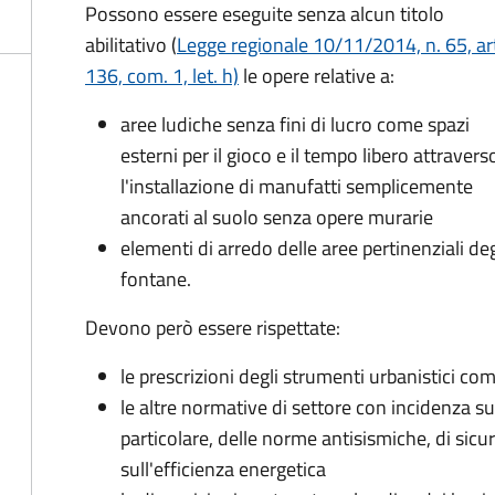
Possono essere eseguite senza alcun titolo
abilitativo (
Legge regionale 10/11/2014, n. 65, ar
136, com. 1, let. h)
le opere relative a:
aree ludiche senza fini di lucro come spazi
esterni per il gioco e il tempo libero attravers
l'installazione di manufatti semplicemente
ancorati al suolo senza opere murarie
elementi di arredo delle aree pertinenziali de
fontane.
Devono però essere rispettate:
le prescrizioni degli strumenti urbanistici co
le altre normative di settore con incidenza sulla
particolare, delle norme antisismiche, di sicu
sull'efficienza energetica