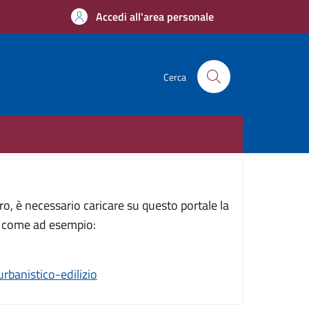
Accedi all'area personale
Cerca
o, è necessario caricare su questo portale la
i, come ad esempio:
rbanistico-edilizio