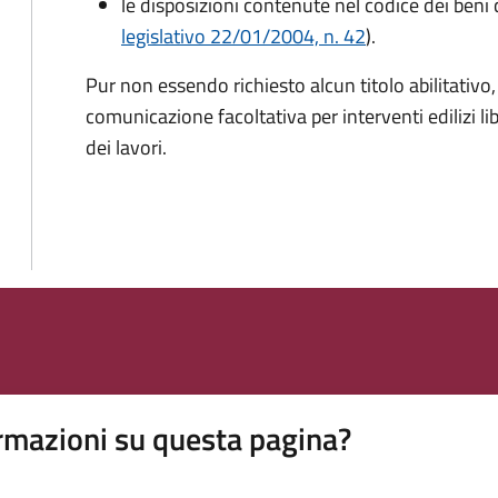
le disposizioni contenute nel codice dei beni c
legislativo 22/01/2004, n. 42
).
Pur non essendo richiesto alcun titolo abilitativ
comunicazione facoltativa per interventi edilizi l
dei lavori.
rmazioni su questa pagina?