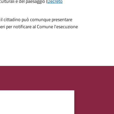
ulturali e del paesaggio (
Decreto
o, il cittadino può comunque presentare
iberi per notificare al Comune l'esecuzione