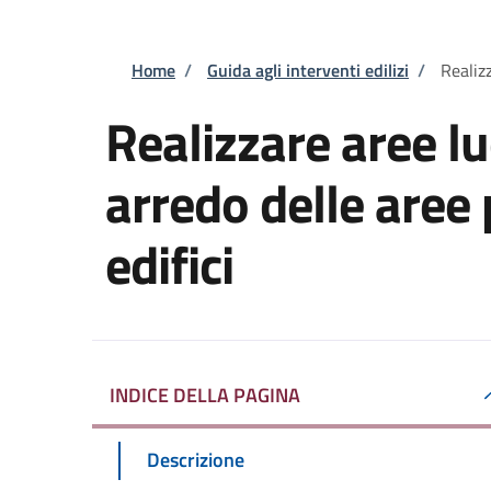
Briciole di pane
Home
/
Guida agli interventi edilizi
/
Realizz
Realizzare aree lu
arredo delle aree 
edifici
INDICE DELLA PAGINA
Descrizione