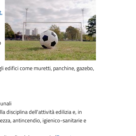
t.
o
gli edifici come muretti, panchine, gazebo,
munali
 disciplina dell'attività edilizia e, in
rezza, antincendio, igienico-sanitarie e