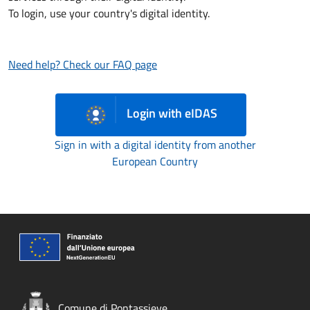
To login, use your country's digital identity.
Need help? Check our FAQ page
Login with eIDAS
Sign in with a digital identity from another
European Country
Comune di Pontassieve