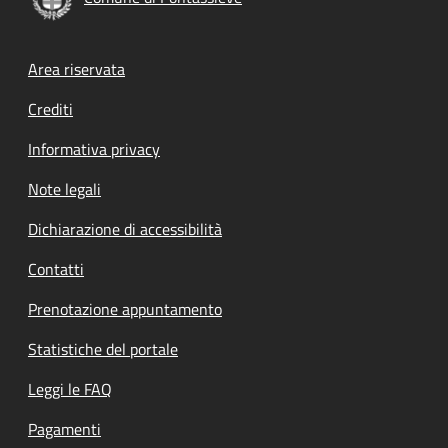
Footer menu
Area riservata
Crediti
Informativa privacy
Note legali
Dichiarazione di accessibilità
Contatti
Prenotazione appuntamento
Statistiche del portale
Leggi le FAQ
Pagamenti