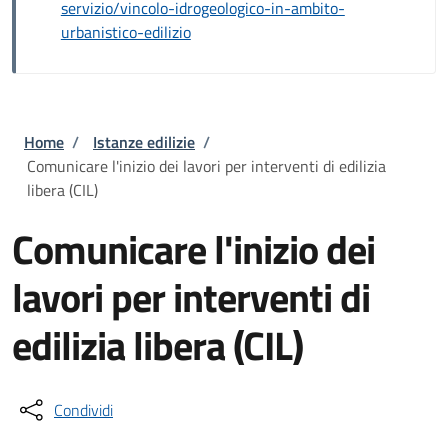
servizio/vincolo-idrogeologico-in-ambito-
urbanistico-edilizio
Briciole di pane
Home
/
Istanze edilizie
/
Comunicare l'inizio dei lavori per interventi di edilizia
libera (CIL)
Comunicare l'inizio dei
lavori per interventi di
edilizia libera (CIL)
Condividi