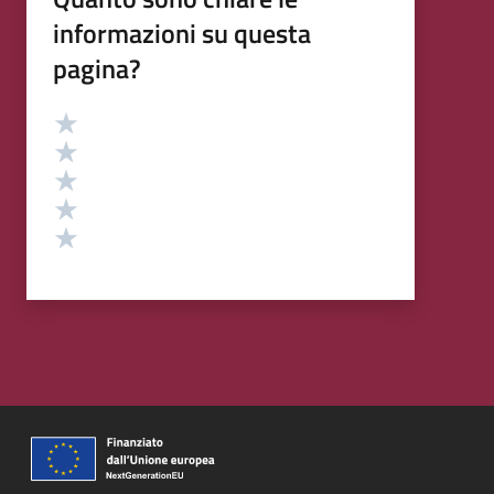
informazioni su questa
pagina?
Valutazione
Valuta 5 stelle su 5
Valuta 4 stelle su 5
Valuta 3 stelle su 5
Valuta 2 stelle su 5
Valuta 1 stelle su 5