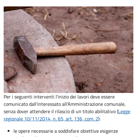
Per i seguenti interventi l'inizio dei lavori deve essere
comunicato dall'interessato all'Amministrazione comunale,
senza dover attendere il rilascio di un titolo abilitativo (
Legge
regionale 10/11/2014, n. 65, art. 136, com. 2
):
le opere necessarie a soddisfare obiettive esigenze