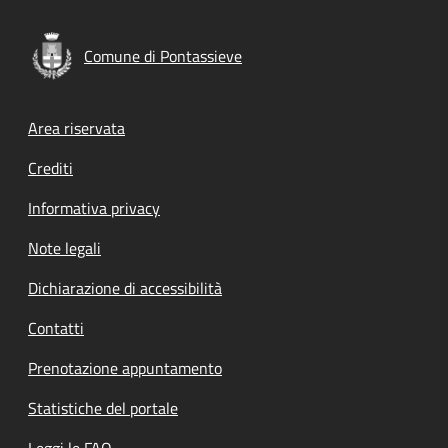
Comune di Pontassieve
Footer menu
Area riservata
Crediti
Informativa privacy
Note legali
Dichiarazione di accessibilità
Contatti
Prenotazione appuntamento
Statistiche del portale
Leggi le FAQ