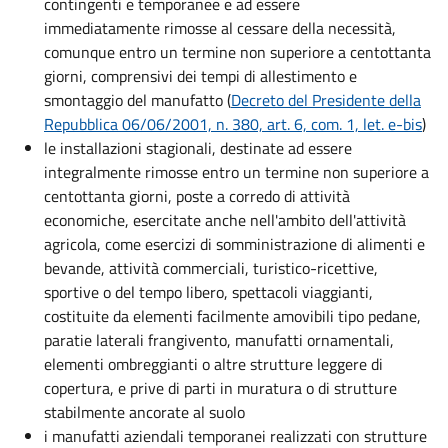
contingenti e temporanee e ad essere
immediatamente rimosse al cessare della necessità,
comunque entro un termine non superiore a centottanta
giorni, comprensivi dei tempi di allestimento e
smontaggio del manufatto (
Decreto del Presidente della
Repubblica 06/06/2001, n. 380, art. 6, com. 1, let. e-bis
)
le installazioni stagionali, destinate ad essere
integralmente rimosse entro un termine non superiore a
centottanta giorni, poste a corredo di attività
economiche, esercitate anche nell'ambito dell'attività
agricola, come esercizi di somministrazione di alimenti e
bevande, attività commerciali, turistico-ricettive,
sportive o del tempo libero, spettacoli viaggianti,
costituite da elementi facilmente amovibili tipo pedane,
paratie laterali frangivento, manufatti ornamentali,
elementi ombreggianti o altre strutture leggere di
copertura, e prive di parti in muratura o di strutture
stabilmente ancorate al suolo
i manufatti aziendali temporanei realizzati con strutture