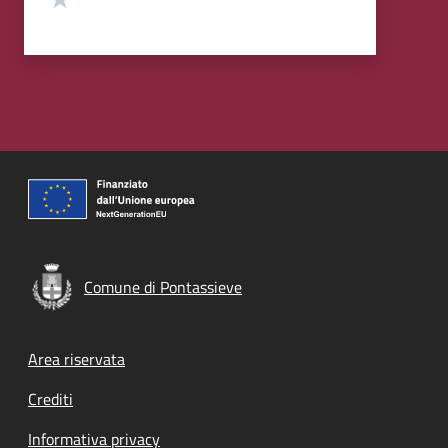
Comune di Pontassieve
Footer menu
Area riservata
Crediti
Informativa privacy