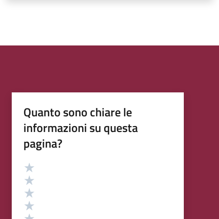
Quanto sono chiare le
informazioni su questa
pagina?
Valutazione
Valuta 5 stelle su 5
Valuta 4 stelle su 5
Valuta 3 stelle su 5
Valuta 2 stelle su 5
Valuta 1 stelle su 5