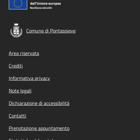
Comune di Pontassieve
Footer menu
Area riservata
Crediti
Informativa privacy
Note legali
Dichiarazione di accessibilità
Contatti
Prenotazione appuntamento