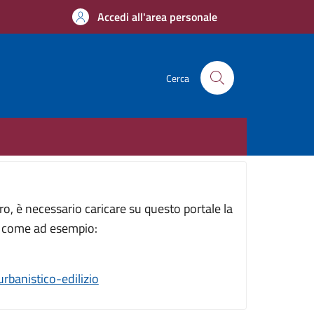
Accedi all'area personale
Cerca
o, è necessario caricare su questo portale la
i, come ad esempio:
rbanistico-edilizio