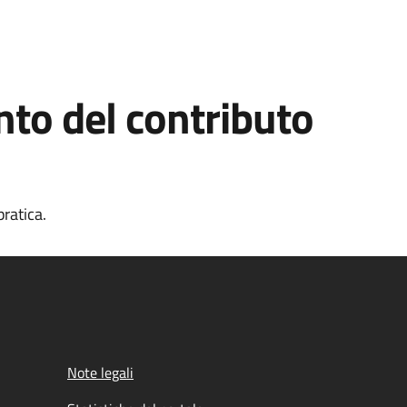
to del contributo
ratica.
Note legali