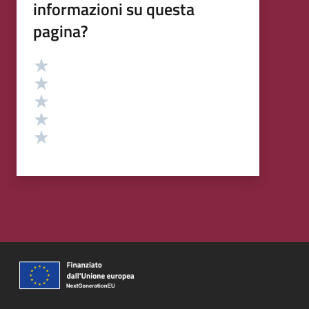
informazioni su questa
pagina?
Valutazione
Valuta 5 stelle su 5
Valuta 4 stelle su 5
Valuta 3 stelle su 5
Valuta 2 stelle su 5
Valuta 1 stelle su 5