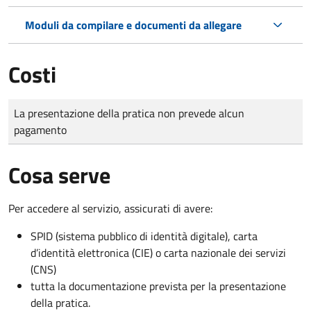
Moduli da compilare e documenti da allegare
Costi
Tipo di pagamento
Importo
La presentazione della pratica non prevede alcun
pagamento
Cosa serve
Per accedere al servizio, assicurati di avere:
SPID (sistema pubblico di identità digitale), carta
d’identità elettronica (CIE) o carta nazionale dei servizi
(CNS)
tutta la documentazione prevista per la presentazione
della pratica.