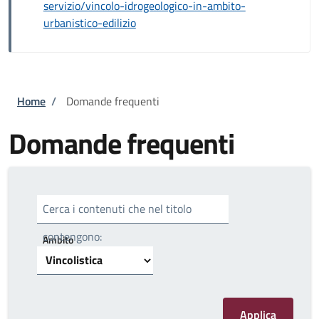
servizio/vincolo-idrogeologico-in-ambito-
urbanistico-edilizio
Briciole di pane
Home
/
Domande frequenti
Domande frequenti
Cerca i contenuti che nel titolo
contengono:
Ambito