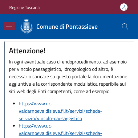
Salta al contenuto principale
Skip to footer content
Regione Toscana
Comune di Pontassieve
Attenzione!
In ogni eventuale caso di endoprocedimento, ad esempio
per vincolo paesaggistico, idrogeologico od altro, è
necessario caricare su questo portale la documentazione
aggiuntiva e la corrispondente modulistica reperibile sui
siti web degli Enti competenti, come ad esempio:
https://www.uc-
valdarnoevaldisieve.fi.it/servizi/scheda-
servizio/vincolo-paesaggistico
https://www.uc-
valdarnoevaldisieve.fi.it/servizi/scheda-