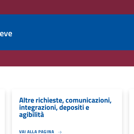
ieve
Altre richieste, comunicazioni,
integrazioni, depositi e
agibilità
VAI ALLA PAGINA