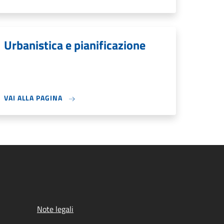
Urbanistica e pianificazione
VAI ALLA PAGINA
Note legali